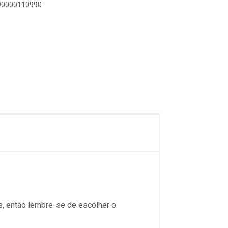
890000110990
s, então lembre-se de escolher o