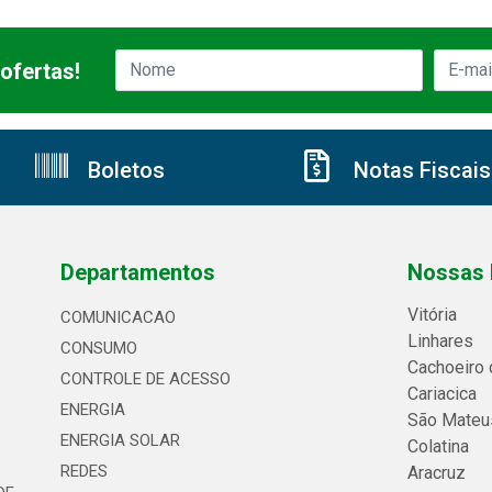
ofertas!
Boletos
Notas Fiscais
Departamentos
Nossas 
Vitória
COMUNICACAO
Linhares
CONSUMO
Cachoeiro 
CONTROLE DE ACESSO
Cariacica
ENERGIA
São Mateu
ENERGIA SOLAR
Colatina
REDES
Aracruz