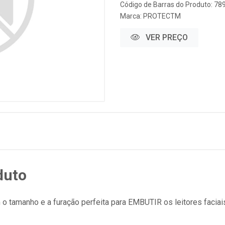
Código de Barras do Produto: 7
Marca:
PROTECTM
VER PREÇO
duto
 tamanho e a furação perfeita para EMBUTIR os leitores faciai