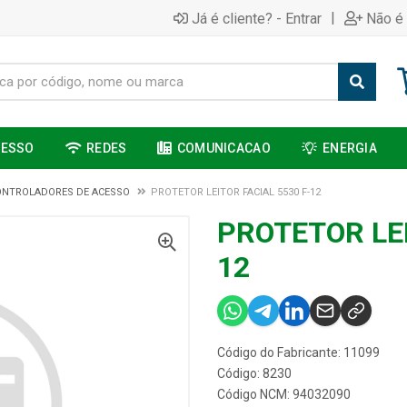
|
Já é cliente? - Entrar
Não é 
CESSO
REDES
COMUNICACAO
ENERGIA
ONTROLADORES DE ACESSO
PROTETOR LEITOR FACIAL 5530 F-12
PROTETOR LEI
12
Código do Fabricante: 11099
Código: 8230
Código NCM: 94032090