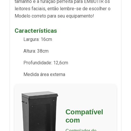
tamanho e a furação perfeita para EMBUTIR os
leitores faciais, então lembre-se de escolher o
Modelo correto para seu equipamento!
Características
Largura: 16cm
Altura: 38cm
Profundidade: 12,6cm
Medida área externa
Compatível
com
Controlador de