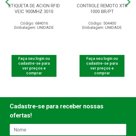
ETIQUETA DE ACION RFID
CONTROLE REMOTO XTR
VEIC 900MHZ 3010
1000 BR/PT
Código: 684016
Código: 504400
Embalagem: UNIDADE
Embalagem: UNIDADE
Faça seu login ou
Faça seu login ou
cadastre-se para
cadastre-se para
ver preços e
ver preços e
comprar
comprar
Cadastre-se para receber nossas
ofertas!