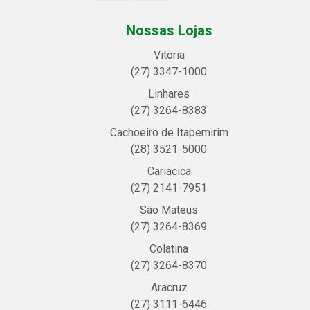
Nossas Lojas
Vitória
(27) 3347-1000
Linhares
(27) 3264-8383
Cachoeiro de Itapemirim
(28) 3521-5000
Cariacica
(27) 2141-7951
São Mateus
(27) 3264-8369
Colatina
(27) 3264-8370
Aracruz
(27) 3111-6446