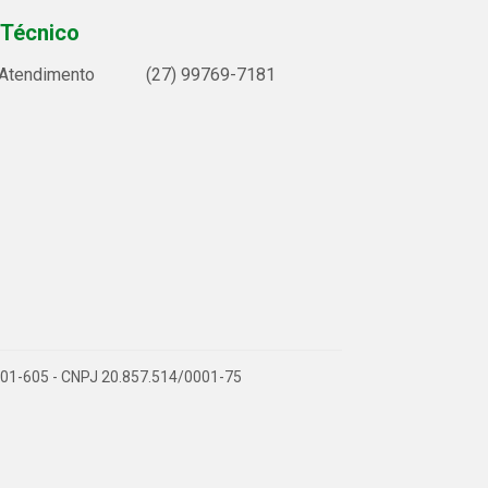
 Técnico
 Atendimento
(27) 99769-7181
9.901-605 - CNPJ 20.857.514/0001-75