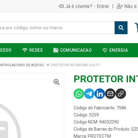
|
Já é cliente? - Entrar
Não é 
CESSO
REDES
COMUNICACAO
ENERGIA
ONTROLADORES DE ACESSO
PROTETOR INTERFONE 016 PT
PROTETOR IN
Código do Fabricante: 7586
Código: 5259
Código NCM: 94032090
Código de Barras do Produto: 52
Marca:
PROTECTM