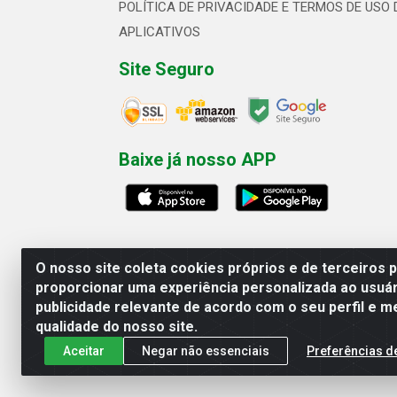
POLÍTICA DE PRIVACIDADE E TERMOS DE USO 
APLICATIVOS
Site Seguro
Baixe já nosso APP
O nosso site coleta cookies próprios e de terceiros 
proporcionar uma experiência personalizada ao usuár
publicidade relevante de acordo com o seu perfil e m
Linhavix Distribuidora LTDA - Aven
qualidade do nosso site.
Aceitar
Negar não essenciais
Preferências d