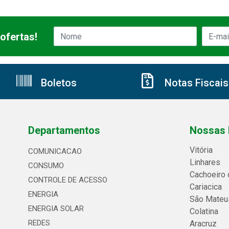
ofertas!
Boletos
Notas Fiscais
Departamentos
Nossas 
Vitória
COMUNICACAO
Linhares
CONSUMO
Cachoeiro 
CONTROLE DE ACESSO
Cariacica
ENERGIA
São Mateu
ENERGIA SOLAR
Colatina
REDES
Aracruz