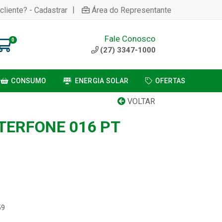
|
cliente? - Cadastrar
Área do Representante
Fale Conosco
0
(27) 3347-1000
CONSUMO
ENERGIA SOLAR
OFERTAS
VOLTAR
TERFONE 016 PT
59