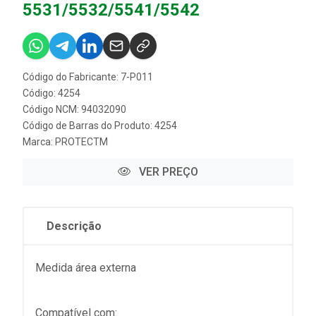
5531/5532/5541/5542
Código do Fabricante: 7-P011
Código: 4254
Código NCM: 94032090
Código de Barras do Produto: 4254
Marca:
PROTECTM
VER PREÇO
Descrição
Medida área externa
Compatível com: