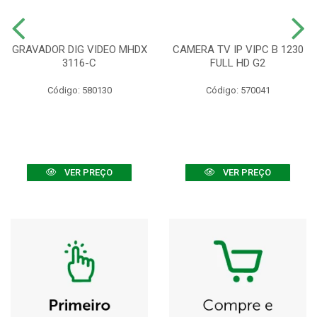
GRAVADOR DIG VIDEO MHDX
CAMERA TV IP VIPC B 1230
3116-C
FULL HD G2
Código: 580130
Código: 570041
VER PREÇO
VER PREÇO