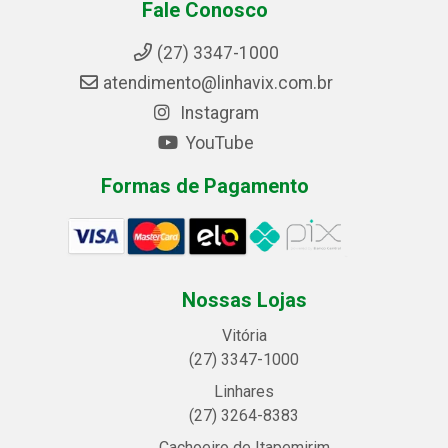
Fale Conosco
(27) 3347-1000
atendimento@linhavix.com.br
Instagram
YouTube
Formas de Pagamento
Nossas Lojas
Vitória
(27) 3347-1000
Linhares
(27) 3264-8383
Cachoeiro de Itapemirim