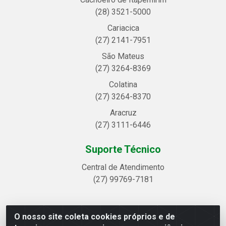
(28) 3521-5000
Cariacica
(27) 2141-7951
São Mateus
(27) 3264-8369
Colatina
(27) 3264-8370
Aracruz
(27) 3111-6446
Suporte Técnico
Central de Atendimento
(27) 99769-7181
O nosso site coleta cookies próprios e de
Linhavix Distribuidora LTDA - Avenida Alegre, 2521 -