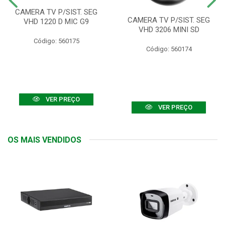
CAMERA TV P/SIST. SEG
CAMERA TV P/SIST. SEG
VHD 1220 D MIC G9
VHD 3206 MINI SD
Código: 560175
Código: 560174
VER PREÇO
VER PREÇO
OS MAIS VENDIDOS