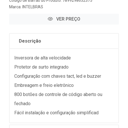
Código de Barras do Produto: 7899298632375
Marca:
INTELBRAS
VER PREÇO
Descrição
Inversora de alta velocidade
Protetor de surto integrado
Configuração com chaves tact, led e buzzer
Embreagem e freio eletrônico
800 botões de controle de código aberto ou
fechado
Fácil instalação e configuração simplificad