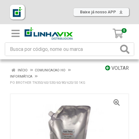
Baixe já nosso APP
0
VOLTAR
INÍCIO
COMUNICACAO HO
INFORMÁTICA
PO BROTHER TN350/60/530/60/80/620/50 1KG