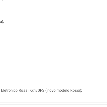
a);
 Eletrônico Rossi Kxh30FS ( novo modelo Rossi);