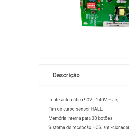
Descrição
Fonte automática 90V - 240V ~ ac;
Fim de curso sensor HALL;
Memória interna para 30 botões;
Sistema de recepção HCS, anti-clonage