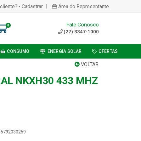
|
cliente? - Cadastrar
Área do Representante
Fale Conosco
0
(27) 3347-1000
CONSUMO
ENERGIA SOLAR
OFERTAS
VOLTAR
AL NKXH30 433 MHZ
895792030259