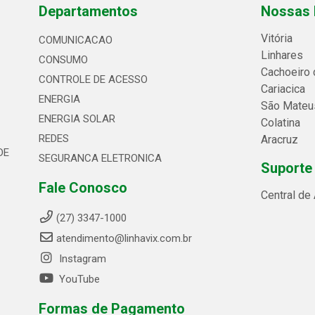
Departamentos
Nossas 
Vitória
COMUNICACAO
Linhares
CONSUMO
Cachoeiro 
CONTROLE DE ACESSO
Cariacica
ENERGIA
São Mateu
ENERGIA SOLAR
Colatina
REDES
Aracruz
DE
SEGURANCA ELETRONICA
Suporte
Fale Conosco
Central de
(27) 3347-1000
atendimento@linhavix.com.br
Instagram
YouTube
Formas de Pagamento