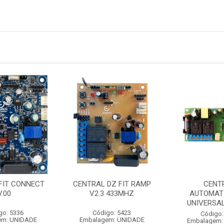
FIT CONNECT
CENTRAL DZ FIT RAMP
CENT
V.00
V2.3 433MHZ
AUTOMAT
UNIVERSAL
go: 5336
Código: 5423
Código:
em: UNIDADE
Embalagem: UNIDADE
Embalagem: