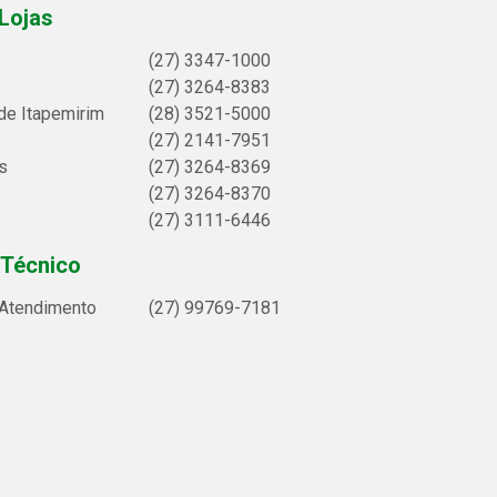
Lojas
(27) 3347-1000
(27) 3264-8383
de Itapemirim
(28) 3521-5000
(27) 2141-7951
s
(27) 3264-8369
(27) 3264-8370
(27) 3111-6446
 Técnico
 Atendimento
(27) 99769-7181