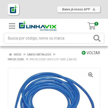
Baixe já nosso APP
0
VOLTAR
INÍCIO
CABOS METALICOS
PATCH CORD
PATCH CORD CAT6 UTP CMX 2,5M AZ