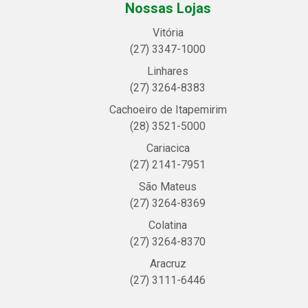
Nossas Lojas
Vitória
(27) 3347-1000
Linhares
(27) 3264-8383
Cachoeiro de Itapemirim
(28) 3521-5000
Cariacica
(27) 2141-7951
São Mateus
(27) 3264-8369
Colatina
(27) 3264-8370
Aracruz
(27) 3111-6446