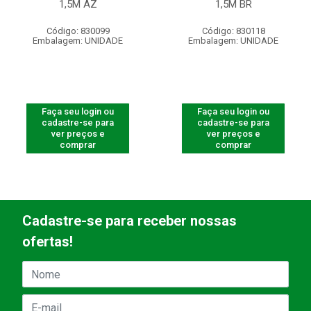
1,5M AZ
1,5M BR
Código: 830099
Código: 830118
Embalagem: UNIDADE
Embalagem: UNIDADE
Faça seu login ou
Faça seu login ou
cadastre-se para
cadastre-se para
ver preços e
ver preços e
comprar
comprar
Cadastre-se para receber nossas
ofertas!