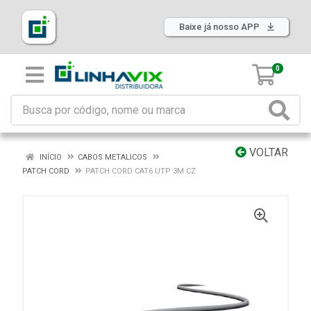
Baixe já nosso APP
0
VOLTAR
INÍCIO
CABOS METALICOS
PATCH CORD
PATCH CORD CAT6 UTP 3M CZ