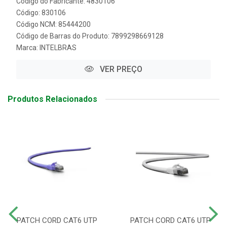
Código do Fabricante: 4830106
Código: 830106
Código NCM: 85444200
Código de Barras do Produto: 7899298669128
Marca:
INTELBRAS
VER PREÇO
Produtos Relacionados
PATCH CORD CAT6 UTP
PATCH CORD CAT6 UTP