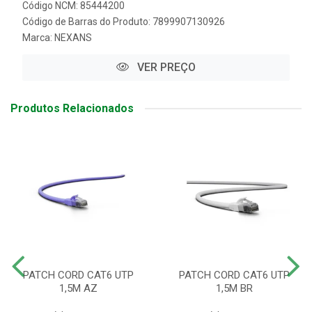
Código NCM: 85444200
Código de Barras do Produto: 7899907130926
Marca:
NEXANS
VER PREÇO
Produtos Relacionados
PATCH CORD CAT6 UTP
PATCH CORD CAT6 UTP
1,5M AZ
1,5M BR