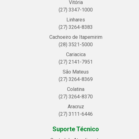
Vitória
(27) 3347-1000
Linhares
(27) 3264-8383
Cachoeiro de Itapemirim
(28) 3521-5000
Cariacica
(27) 2141-7951
São Mateus
(27) 3264-8369
Colatina
(27) 3264-8370
Aracruz
(27) 3111-6446
Suporte Técnico