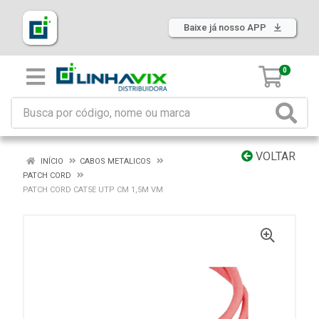
Baixe já nosso APP
0
VOLTAR
INÍCIO
CABOS METALICOS
PATCH CORD
PATCH CORD CAT5E UTP CM 1,5M VM