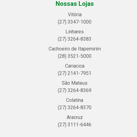
Nossas Lojas
Vitória
(27) 3347-1000
Linhares
(27) 3264-8383
Cachoeiro de Itapemirim
(28) 3521-5000
Cariacica
(27) 2141-7951
São Mateus
(27) 3264-8369
Colatina
(27) 3264-8370
Aracruz
(27) 3111-6446