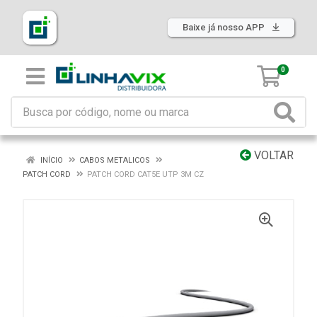
Baixe já nosso APP
0
VOLTAR
INÍCIO
CABOS METALICOS
PATCH CORD
PATCH CORD CAT5E UTP 3M CZ