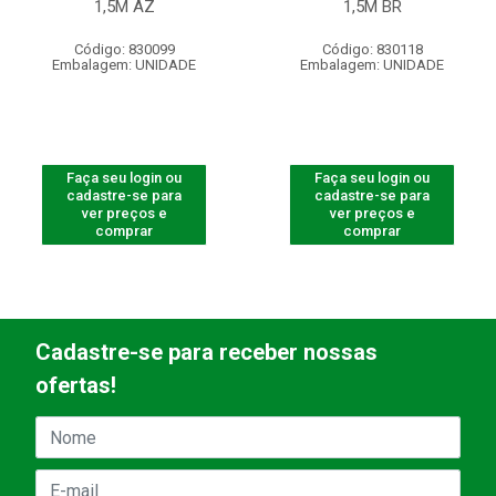
1,5M AZ
1,5M BR
Código: 830099
Código: 830118
Embalagem: UNIDADE
Embalagem: UNIDADE
Faça seu login ou
Faça seu login ou
cadastre-se para
cadastre-se para
ver preços e
ver preços e
comprar
comprar
Cadastre-se para receber nossas
ofertas!