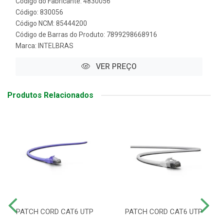
Código do Fabricante: 4830056
Código: 830056
Código NCM: 85444200
Código de Barras do Produto: 7899298668916
Marca:
INTELBRAS
VER PREÇO
Produtos Relacionados
PATCH CORD CAT6 UTP
PATCH CORD CAT6 UTP