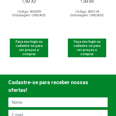
1,5M AZ
1,5M BR
Código: 830099
Código: 830118
Embalagem: UNIDADE
Embalagem: UNIDADE
Faça seu login ou
Faça seu login ou
cadastre-se para
cadastre-se para
ver preços e
ver preços e
comprar
comprar
Cadastre-se para receber nossas
ofertas!