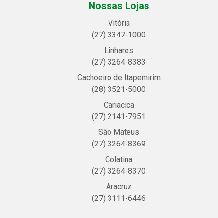
Nossas Lojas
Vitória
(27) 3347-1000
Linhares
(27) 3264-8383
Cachoeiro de Itapemirim
(28) 3521-5000
Cariacica
(27) 2141-7951
São Mateus
(27) 3264-8369
Colatina
(27) 3264-8370
Aracruz
(27) 3111-6446