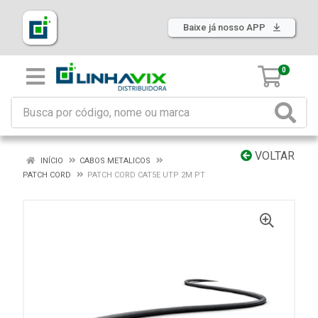
Baixe já nosso APP
0
VOLTAR
INÍCIO
CABOS METALICOS
PATCH CORD
PATCH CORD CAT5E UTP 2M PT