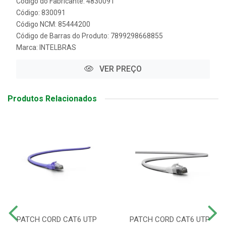
Código do Fabricante: 4830091
Código: 830091
Código NCM: 85444200
Código de Barras do Produto: 7899298668855
Marca:
INTELBRAS
VER PREÇO
Produtos Relacionados
PATCH CORD CAT6 UTP
PATCH CORD CAT6 UTP