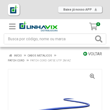
Baixe já nosso APP
0
VOLTAR
INÍCIO
CABOS METALICOS
PATCH CORD
PATCH CORD CAT5E UTP 2M AZ