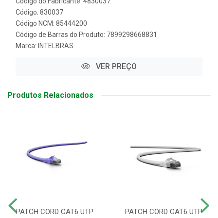
Código do Fabricante: 4830037
Código: 830037
Código NCM: 85444200
Código de Barras do Produto: 7899298668831
Marca:
INTELBRAS
VER PREÇO
Produtos Relacionados
PATCH CORD CAT6 UTP
PATCH CORD CAT6 UTP