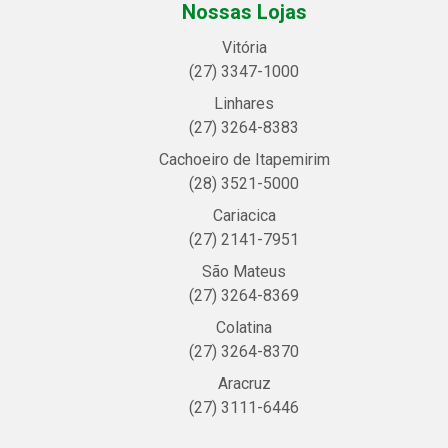
Nossas Lojas
Vitória
(27) 3347-1000
Linhares
(27) 3264-8383
Cachoeiro de Itapemirim
(28) 3521-5000
Cariacica
(27) 2141-7951
São Mateus
(27) 3264-8369
Colatina
(27) 3264-8370
Aracruz
(27) 3111-6446