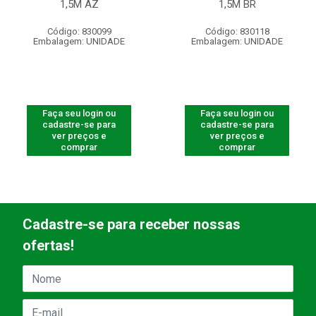
1,5M AZ
1,5M BR
Código: 830099
Código: 830118
Embalagem: UNIDADE
Embalagem: UNIDADE
Faça seu login ou
Faça seu login ou
cadastre-se para
cadastre-se para
ver preços e
ver preços e
comprar
comprar
Cadastre-se para receber nossas
ofertas!