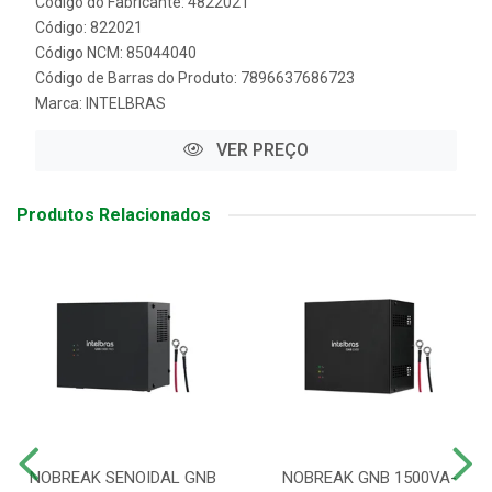
Código do Fabricante: 4822021
Código: 822021
Código NCM: 85044040
Código de Barras do Produto: 7896637686723
Marca:
INTELBRAS
VER PREÇO
Produtos Relacionados
NOBREAK SENOIDAL GNB
NOBREAK GNB 1500VA-