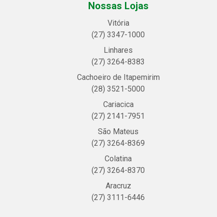
Nossas Lojas
Vitória
(27) 3347-1000
Linhares
(27) 3264-8383
Cachoeiro de Itapemirim
(28) 3521-5000
Cariacica
(27) 2141-7951
São Mateus
(27) 3264-8369
Colatina
(27) 3264-8370
Aracruz
(27) 3111-6446