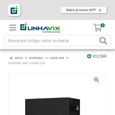
Baixe já nosso APP
0
VOLTAR
INÍCIO
NOBREAKS
LINHA GNB
NOBREAK GNB 1500VA-220V