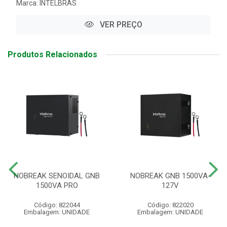
Marca:
INTELBRAS
VER PREÇO
Produtos Relacionados
NOBREAK SENOIDAL GNB
NOBREAK GNB 1500VA-
1500VA PRO
127V
Código: 822044
Código: 822020
Embalagem: UNIDADE
Embalagem: UNIDADE