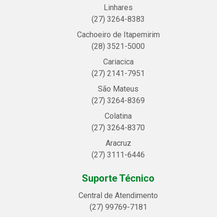
Linhares
(27) 3264-8383
Cachoeiro de Itapemirim
(28) 3521-5000
Cariacica
(27) 2141-7951
São Mateus
(27) 3264-8369
Colatina
(27) 3264-8370
Aracruz
(27) 3111-6446
Suporte Técnico
Central de Atendimento
(27) 99769-7181