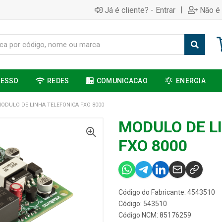
|
Já é cliente? - Entrar
Não é 
CESSO
REDES
COMUNICACAO
ENERGIA
ODULO DE LINHA TELEFONICA FXO 8000
MODULO DE L
FXO 8000
Código do Fabricante: 4543510
Código: 543510
Código NCM: 85176259