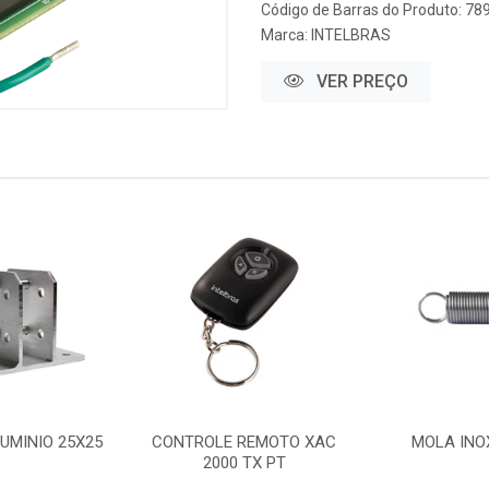
Código de Barras do Produto: 7
Marca:
INTELBRAS
VER PREÇO
UMINIO 25X25
CONTROLE REMOTO XAC
MOLA INO
2000 TX PT