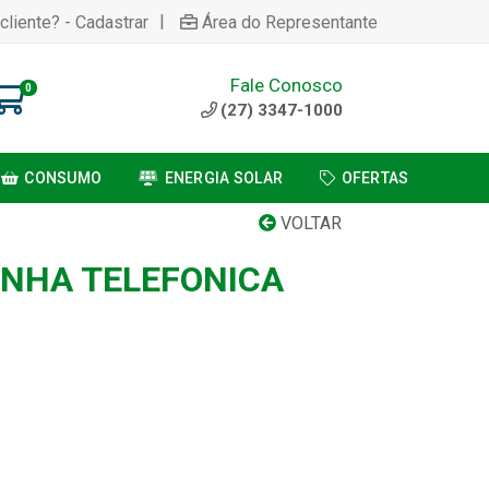
|
cliente? - Cadastrar
Área do Representante
Fale Conosco
0
(27) 3347-1000
CONSUMO
ENERGIA SOLAR
OFERTAS
VOLTAR
INHA TELEFONICA