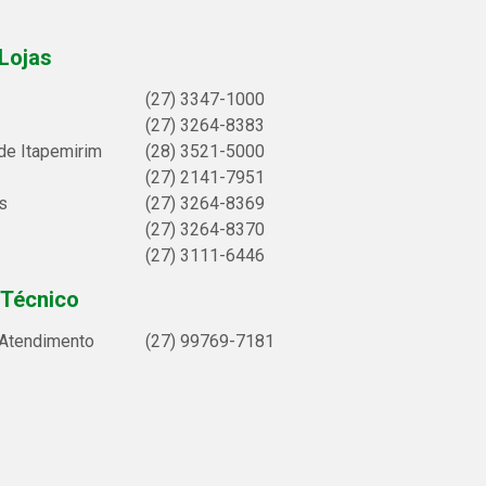
Lojas
(27) 3347-1000
(27) 3264-8383
de Itapemirim
(28) 3521-5000
(27) 2141-7951
s
(27) 3264-8369
(27) 3264-8370
(27) 3111-6446
 Técnico
 Atendimento
(27) 99769-7181