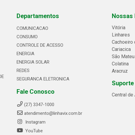
Departamentos
Nossas 
Vitória
COMUNICACAO
Linhares
CONSUMO
Cachoeiro 
CONTROLE DE ACESSO
Cariacica
ENERGIA
São Mateu
ENERGIA SOLAR
Colatina
REDES
Aracruz
DE
SEGURANCA ELETRONICA
Suporte
Fale Conosco
Central de
(27) 3347-1000
atendimento@linhavix.com.br
Instagram
YouTube