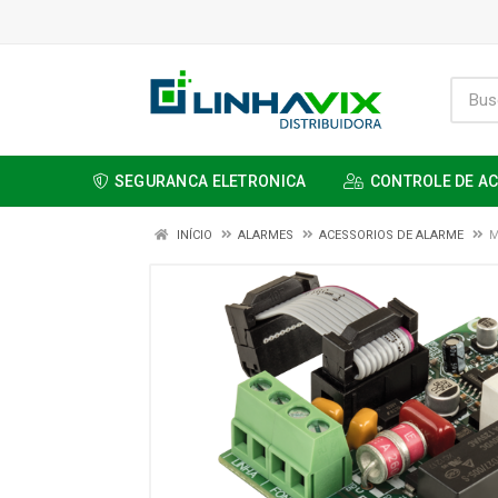
SEGURANCA ELETRONICA
CONTROLE DE A
INÍCIO
ALARMES
ACESSORIOS DE ALARME
M