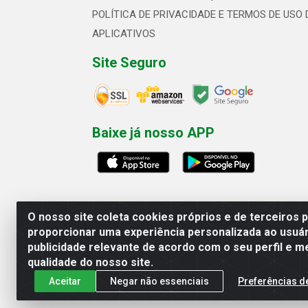
POLÍTICA DE PRIVACIDADE E TERMOS DE USO 
APLICATIVOS
Site Seguro
Baixe já nosso APP
O nosso site coleta cookies próprios e de terceiros 
proporcionar uma experiência personalizada ao usuár
publicidade relevante de acordo com o seu perfil e m
Linhavix Distribuidora LTDA - Aven
qualidade do nosso site.
Aceitar
Negar não essenciais
Preferências d