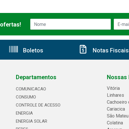
ofertas!
Boletos
Notas Fiscais
Departamentos
Nossas 
Vitória
COMUNICACAO
Linhares
CONSUMO
Cachoeiro 
CONTROLE DE ACESSO
Cariacica
ENERGIA
São Mateu
ENERGIA SOLAR
Colatina