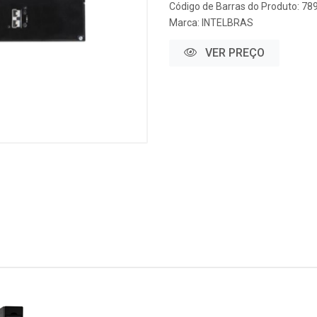
Código de Barras do Produto: 7
Marca:
INTELBRAS
VER PREÇO