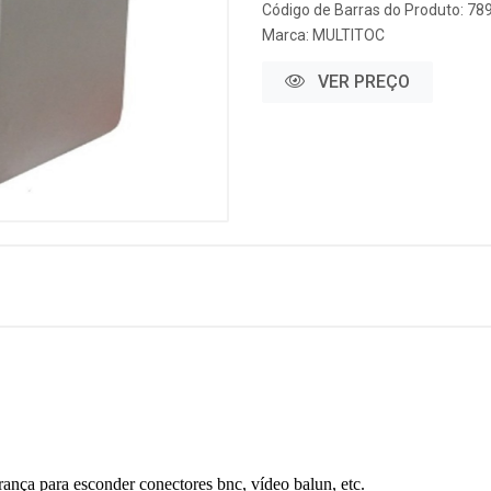
Código de Barras do Produto: 7
Marca:
MULTITOC
VER PREÇO
rança para esconder conectores bnc, vídeo balun, etc.