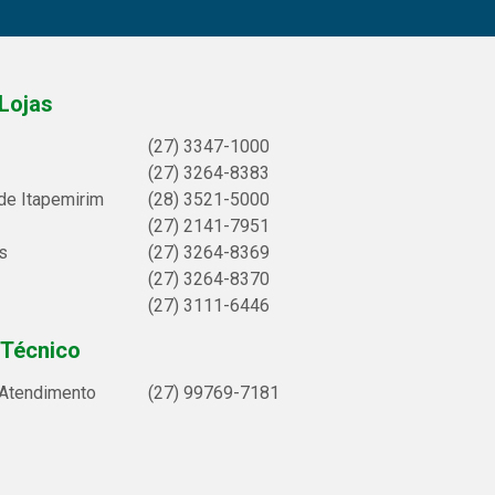
Lojas
(27) 3347-1000
(27) 3264-8383
de Itapemirim
(28) 3521-5000
(27) 2141-7951
s
(27) 3264-8369
(27) 3264-8370
(27) 3111-6446
 Técnico
 Atendimento
(27) 99769-7181