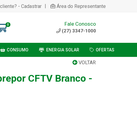
|
cliente? - Cadastrar
Área do Representante
Fale Conosco
0
(27) 3347-1000
CONSUMO
ENERGIA SOLAR
OFERTAS
VOLTAR
brepor CFTV Branco -
0