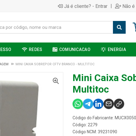
|
Já é cliente? - Entrar
Não é 
CESSO
REDES
COMUNICACAO
ENERGIA
SAGEM
MINI CAIXA SOBREPOR CFTV BRANCO - MULTITOC
Mini Caixa So
Multitoc
Código do Fabricante: MUCX005
Código: 2279
Código NCM: 39231090