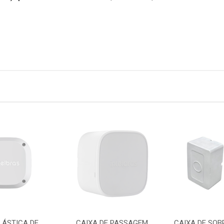
LÁSTICA DE
CAIXA DE PASSAGEM
CAIXA DE SOB