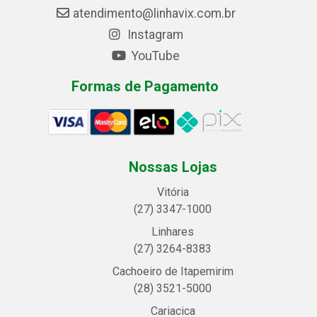
atendimento@linhavix.com.br
Instagram
YouTube
Formas de Pagamento
Nossas Lojas
Vitória
(27) 3347-1000
Linhares
(27) 3264-8383
Cachoeiro de Itapemirim
(28) 3521-5000
Cariacica