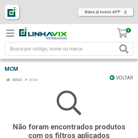
Baixe já nosso APP
0
MCM
VOLTAR
INÍCIO
MCM
Não foram encontrados produtos
com os filtros aplicados