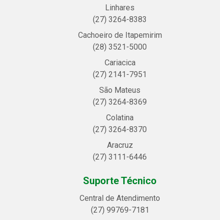
Linhares
(27) 3264-8383
Cachoeiro de Itapemirim
(28) 3521-5000
Cariacica
(27) 2141-7951
São Mateus
(27) 3264-8369
Colatina
(27) 3264-8370
Aracruz
(27) 3111-6446
Suporte Técnico
Central de Atendimento
(27) 99769-7181