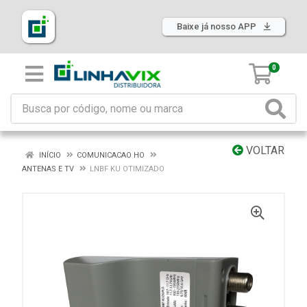
Baixe já nosso APP
0
VOLTAR
INÍCIO
COMUNICACAO HO
ANTENAS E TV
LNBF KU OTIMIZADO