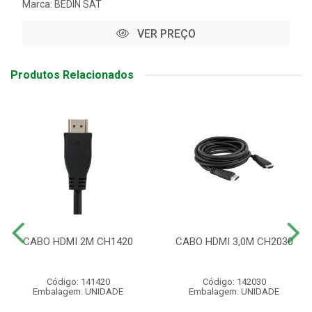
Marca:
BEDIN SAT
VER PREÇO
Produtos Relacionados
CABO HDMI 2M CH1420
CABO HDMI 3,0M CH2030
Código: 141420
Código: 142030
Embalagem: UNIDADE
Embalagem: UNIDADE