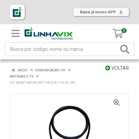
Baixe já nosso APP
0
VOLTAR
INÍCIO
COMUNICACAO HO
ANTENAS E TV
KIT ADAPTADOR MOTOROLA T19 CF 295