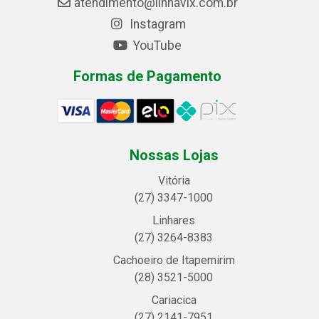
atendimento@linhavix.com.br
Instagram
YouTube
Formas de Pagamento
Nossas Lojas
Vitória
(27) 3347-1000
Linhares
(27) 3264-8383
Cachoeiro de Itapemirim
(28) 3521-5000
Cariacica
(27) 2141-7951