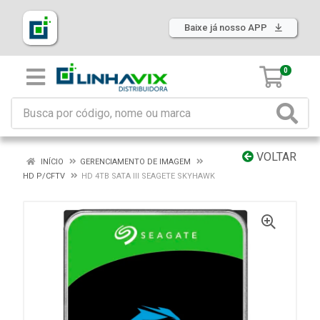
Baixe já nosso APP
0
VOLTAR
INÍCIO
GERENCIAMENTO DE IMAGEM
HD P/CFTV
HD 4TB SATA III SEAGETE SKYHAWK