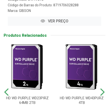
Código de Barras do Produto: 8719706028288
Marca:
GIBSON
VER PREÇO
Produtos Relacionados
HD WD PURPLE WD23PIRZ
HD WD PURPLE WD43PURZ
64MB 2TB
4TB