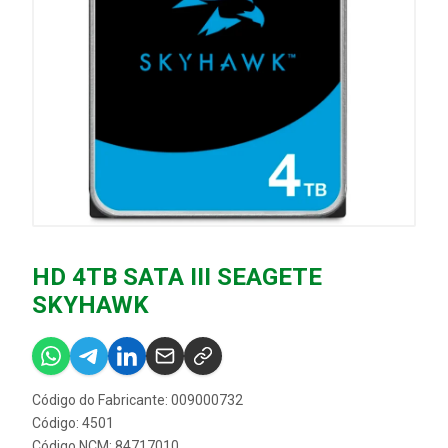
HD 4TB SATA III SEAGETE
SKYHAWK
Código do Fabricante: 009000732
Código: 4501
Código NCM: 84717010