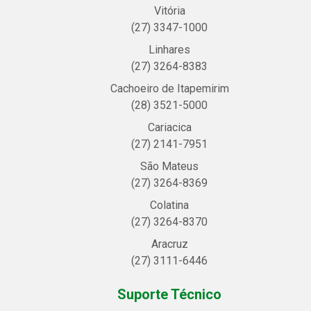
Vitória
(27) 3347-1000
Linhares
(27) 3264-8383
Cachoeiro de Itapemirim
(28) 3521-5000
Cariacica
(27) 2141-7951
São Mateus
(27) 3264-8369
Colatina
(27) 3264-8370
Aracruz
(27) 3111-6446
Suporte Técnico