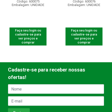
Código: 600075
Código: 600076
Embalagem: UNIDADE
Embalagem: UNIDADE
Faça seu login ou
Faça seu login ou
cadastre-se para
cadastre-se para
ver preços e
ver preços e
comprar
comprar
Cadastre-se para receber nossas
ofertas!