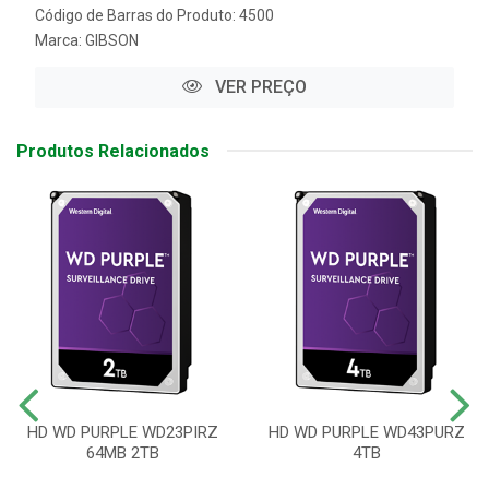
Código de Barras do Produto: 4500
Marca:
GIBSON
VER PREÇO
Produtos Relacionados
HD WD PURPLE WD23PIRZ
HD WD PURPLE WD43PURZ
64MB 2TB
4TB