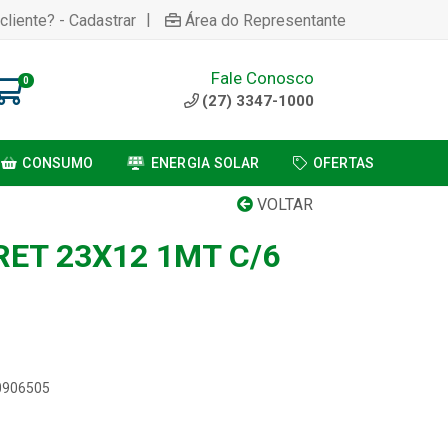
|
cliente? - Cadastrar
Área do Representante
Fale Conosco
0
(27) 3347-1000
CONSUMO
ENERGIA SOLAR
OFERTAS
VOLTAR
RET 23X12 1MT C/6
00906505