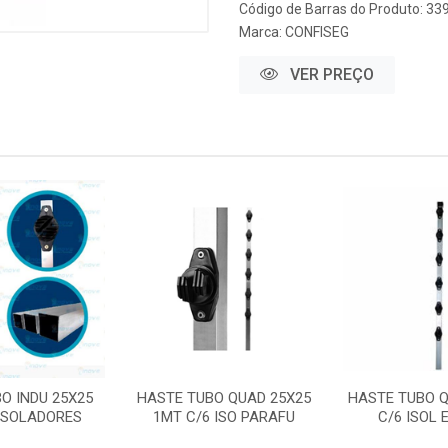
Código de Barras do Produto: 33
Marca:
CONFISEG
VER PREÇO
O INDU 25X25
HASTE TUBO QUAD 25X25
HASTE TUBO Q
 ISOLADORES
1MT C/6 ISO PARAFU
C/6 ISOL 