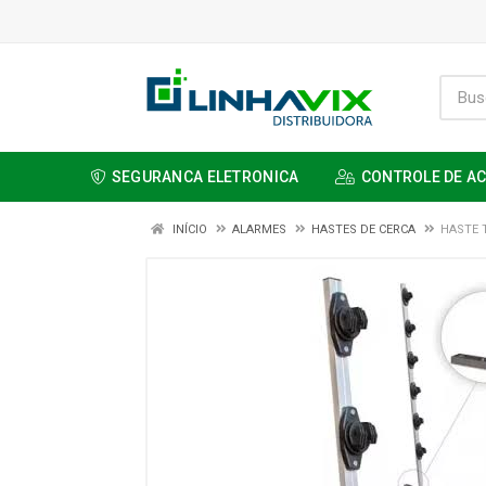
SEGURANCA ELETRONICA
CONTROLE DE A
INÍCIO
ALARMES
HASTES DE CERCA
HASTE T