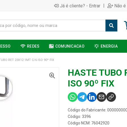
|
Já é cliente? - Entrar
Não é 
CESSO
REDES
COMUNICACAO
ENERGIA
UBO RET 23X12 1MT C/6 ISO 90º FIX
HASTE TUBO 
ISO 90º FIX
Código do Fabricante: 0000000
Código: 3396
Código NCM: 76042920