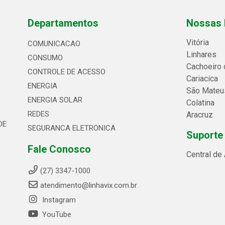
Departamentos
Nossas 
Vitória
COMUNICACAO
Linhares
CONSUMO
Cachoeiro 
CONTROLE DE ACESSO
Cariacica
ENERGIA
São Mateu
ENERGIA SOLAR
Colatina
REDES
Aracruz
DE
SEGURANCA ELETRONICA
Suporte
Fale Conosco
Central de
(27) 3347-1000
atendimento@linhavix.com.br
Instagram
YouTube