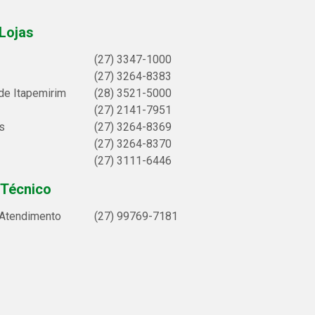
Lojas
(27) 3347-1000
(27) 3264-8383
de Itapemirim
(28) 3521-5000
(27) 2141-7951
s
(27) 3264-8369
(27) 3264-8370
(27) 3111-6446
 Técnico
 Atendimento
(27) 99769-7181