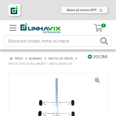
Baixe já nosso APP
0
VOLTAR
INÍCIO
ALARMES
HASTES DE CERCA
HASTE TUBO QUAD 28X28 P/ CANTO 80CM C/8