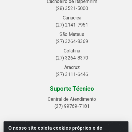
Cachoeiro de Itapemirim
(28) 3521-5000
Cariacica
(27) 2141-7951
São Mateus
(27) 3264-8369
Colatina
(27) 3264-8370
Aracruz
(27) 3111-6446
Suporte Técnico
Central de Atendimento
(27) 99769-7181
O nosso site coleta cookies próprios e de