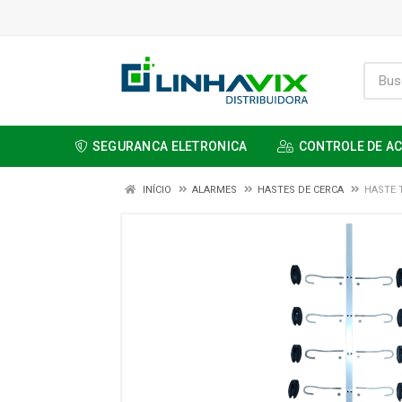
SEGURANCA ELETRONICA
CONTROLE DE A
INÍCIO
ALARMES
HASTES DE CERCA
HASTE 