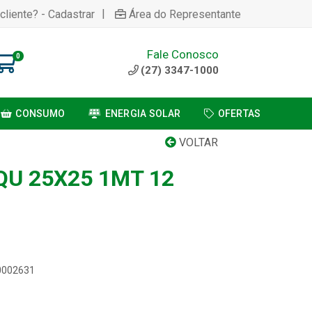
|
cliente? - Cadastrar
Área do Representante
Fale Conosco
0
(27) 3347-1000
CONSUMO
ENERGIA SOLAR
OFERTAS
VOLTAR
QU 25X25 1MT 12
00002631