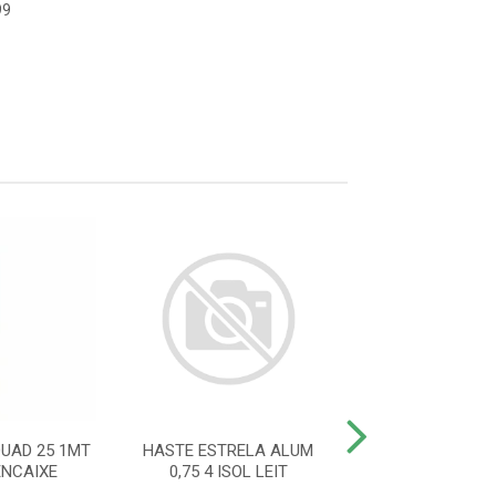
99
UAD 25 1MT
HASTE ESTRELA ALUM
HASTE IND CA
ENCAIXE
0,75 4 ISOL LEIT
25X25 12 ISOL