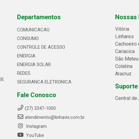
Departamentos
Nossas 
Vitória
COMUNICACAO
Linhares
CONSUMO
Cachoeiro 
CONTROLE DE ACESSO
Cariacica
ENERGIA
São Mateu
ENERGIA SOLAR
Colatina
REDES
Aracruz
DE
SEGURANCA ELETRONICA
Suporte
Fale Conosco
Central de
(27) 3347-1000
atendimento@linhavix.com.br
Instagram
YouTube