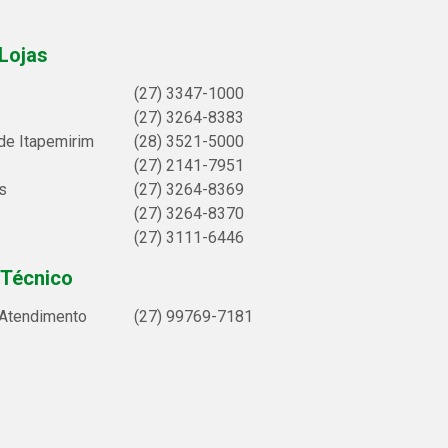
Lojas
(27) 3347-1000
(27) 3264-8383
de Itapemirim
(28) 3521-5000
(27) 2141-7951
s
(27) 3264-8369
(27) 3264-8370
(27) 3111-6446
 Técnico
 Atendimento
(27) 99769-7181