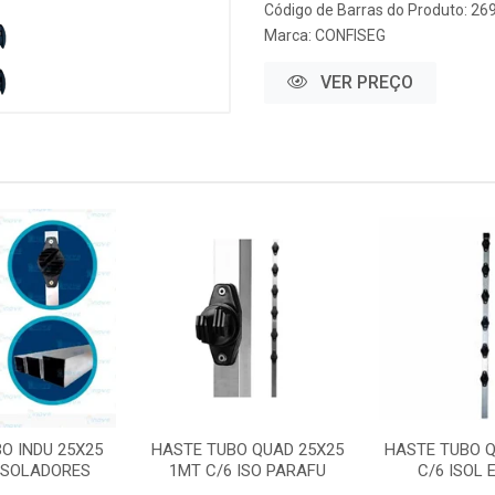
Código de Barras do Produto: 26
Marca:
CONFISEG
VER PREÇO
O INDU 25X25
HASTE TUBO QUAD 25X25
HASTE TUBO Q
 ISOLADORES
1MT C/6 ISO PARAFU
C/6 ISOL 