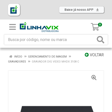
Baixe já nosso APP
0
VOLTAR
INÍCIO
GERENCIAMENTO DE IMAGEM
GRAVADORES
GRAVADOR DIG VIDEO MHDX 3108 C