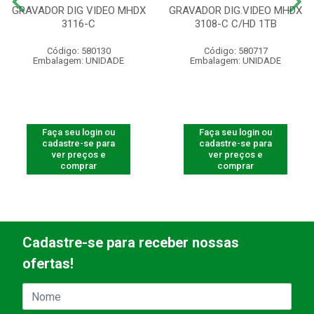
GRAVADOR DIG VIDEO MHDX
GRAVADOR DIG.VIDEO MHDX
3116-C
3108-C C/HD 1TB
Código: 580130
Código: 580717
Embalagem: UNIDADE
Embalagem: UNIDADE
Faça seu login ou
Faça seu login ou
cadastre-se para
cadastre-se para
ver preços e
ver preços e
comprar
comprar
Cadastre-se para receber nossas
ofertas!