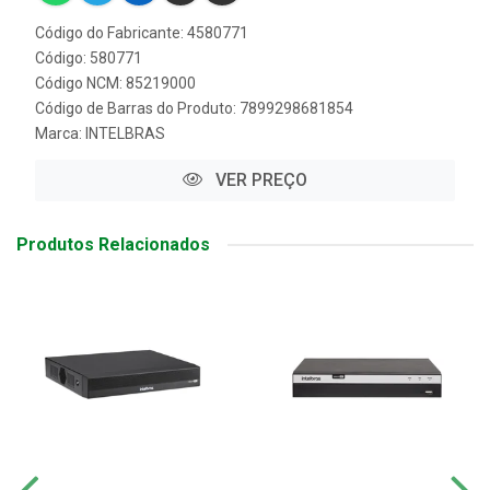
Código do Fabricante: 4580771
Código: 580771
Código NCM: 85219000
Código de Barras do Produto: 7899298681854
Marca:
INTELBRAS
VER PREÇO
Produtos Relacionados