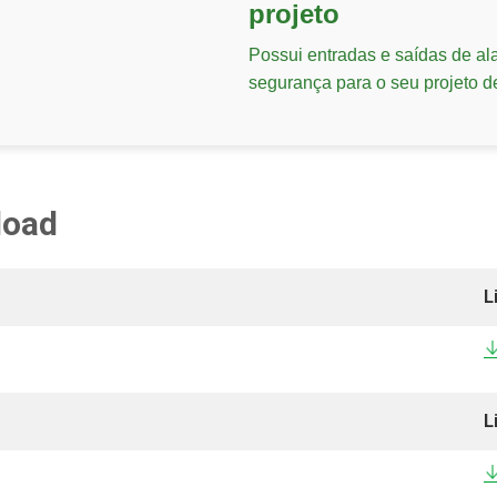
projeto
Possui entradas e saídas de al
segurança para o seu projeto d
load
L
L