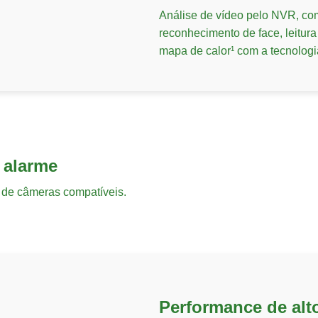
Análise de vídeo pelo NVR, co
reconhecimento de face, leitur
mapa de calor¹ com a tecnologia
 alarme
 de câmeras compatíveis.
Performance de alto