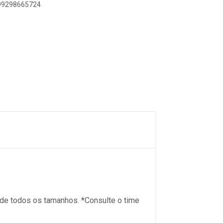
899298665724
 de todos os tamanhos. *Consulte o time