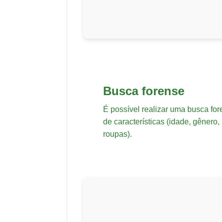
Busca forense
É possível realizar uma busca for
de características (idade, gênero, 
roupas).