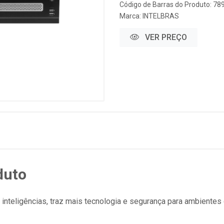
Código de Barras do Produto: 7
Marca:
INTELBRAS
VER PREÇO
duto
 inteligências, traz mais tecnologia e segurança para ambientes