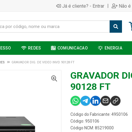
|
Já é cliente? - Entrar
Não é 
CESSO
REDES
COMUNICACAO
ENERGIA
RES
GRAVADOR DIG. DE VIDEO INVD 90128 FT
GRAVADOR DIG
90128 FT
Código do Fabricante: 4950106
Código: 950106
Código NCM: 85219000