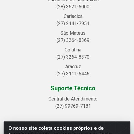
(28) 3521-5000
Cariacica
(27) 2141-7951
São Mateus
(27) 3264-8369
Colatina
(27) 3264-8370
Aracruz
(27) 3111-6446
Suporte Técnico
Central de Atendimento
(27) 99769-7181
O nosso site coleta cookies próprios e de
Linhavix Distribuidora LTDA - Avenida Alegre, 2521 -