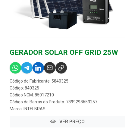
GERADOR SOLAR OFF GRID 25W
Código do Fabricante: 5840325
Código: 840325
Código NCM: 85017210
Código de Barras do Produto: 7899298653257
Marca:
INTELBRAS
VER PREÇO