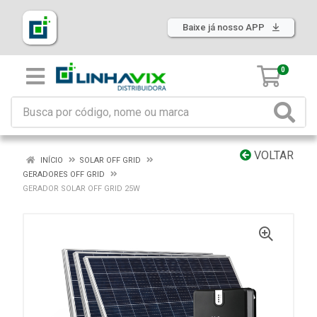
Baixe já nosso APP
0
VOLTAR
INÍCIO
SOLAR OFF GRID
GERADORES OFF GRID
GERADOR SOLAR OFF GRID 25W