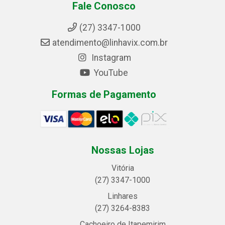
Fale Conosco
(27) 3347-1000
atendimento@linhavix.com.br
Instagram
YouTube
Formas de Pagamento
Nossas Lojas
Vitória
(27) 3347-1000
Linhares
(27) 3264-8383
Cachoeiro de Itapemirim