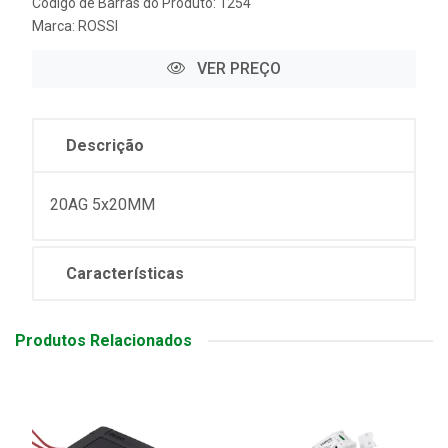
Código de Barras do Produto: 1254
Marca:
ROSSI
VER PREÇO
Descrição
20AG 5x20MM
Características
Produtos Relacionados