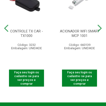
CONTROLE TX CAR -
ACIONADOR WIFI SMART
TX1000
MCP 1001
Código: 3232
Código: 660139
Embalagem: UNIDADE
Embalagem: UNIDADE
Faça seu login ou
Faça seu login ou
cadastre-se para
cadastre-se para
ver preços e
ver preços e
comprar
comprar