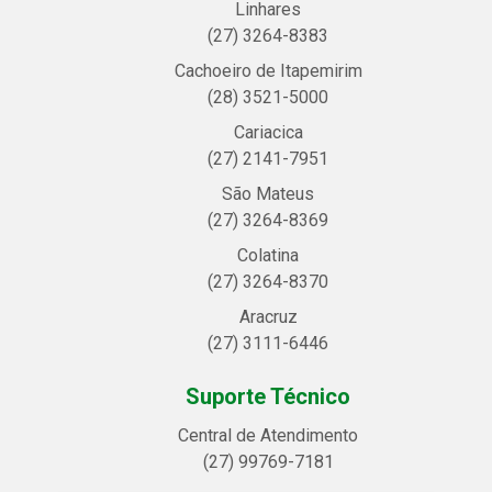
Linhares
(27) 3264-8383
Cachoeiro de Itapemirim
(28) 3521-5000
Cariacica
(27) 2141-7951
São Mateus
(27) 3264-8369
Colatina
(27) 3264-8370
Aracruz
(27) 3111-6446
Suporte Técnico
Central de Atendimento
(27) 99769-7181