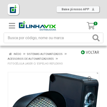
Baixe já nosso APP
0
VOLTAR
INÍCIO
SISTEMAS AUTOMATIZADOS
ACESSORIOS DE AUTOMATIZADORES
FOTOCÉLULA LASER C/ ESPELHO REFLEXIVO