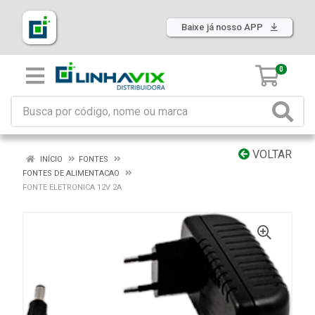
Baixe já nosso APP
0
VOLTAR
INÍCIO
FONTES
FONTES DE ALIMENTACAO
FONTE ELETRONICA 12V 2A