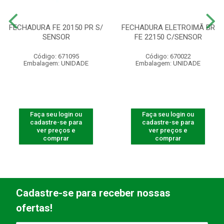
FECHADURA FE 20150 PR S/
FECHADURA ELETROIMÃ BR
SENSOR
FE 22150 C/SENSOR
Código: 671095
Código: 670022
Embalagem: UNIDADE
Embalagem: UNIDADE
Faça seu login ou
Faça seu login ou
cadastre-se para
cadastre-se para
ver preços e
ver preços e
comprar
comprar
Cadastre-se para receber nossas
ofertas!