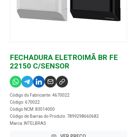
FECHADURA ELETROIMÃ BR FE
22150 C/SENSOR
Código do Fabricante: 4670022
Código: 670022
Código NCM: 83014000
Código de Barras do Produto: 7899298660682
Marca:
INTELBRAS
VER PREÇO