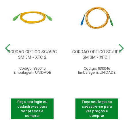
CORDAO OPTICO SC/APC
CORDAO OPTICO SC/UPC
SM 3M - XFC 2
SM 3M - XFC 1
Código: 830045
Código: 830046
Embalagem: UNIDADE
Embalagem: UNIDADE
Faça seu login ou
Faça seu login ou
cadastre-se para
cadastre-se para
ver preços e
ver preços e
comprar
comprar