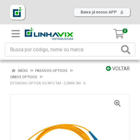
Baixe já nosso APP
0
VOLTAR
INÍCIO
PASSIVOS OPTICOS
CABOS OPTICOS
EXTENSAO OPTICA SC/APC SM - 2,0MM 3M - X