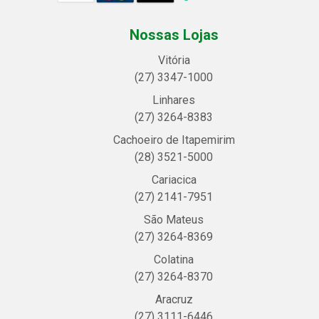
Nossas Lojas
Vitória
(27) 3347-1000
Linhares
(27) 3264-8383
Cachoeiro de Itapemirim
(28) 3521-5000
Cariacica
(27) 2141-7951
São Mateus
(27) 3264-8369
Colatina
(27) 3264-8370
Aracruz
(27) 3111-6446