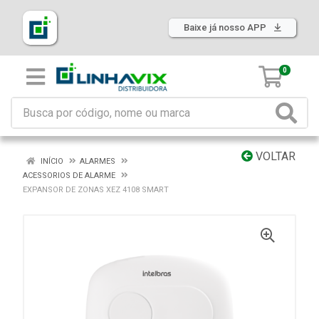
Baixe já nosso APP
0
VOLTAR
INÍCIO
ALARMES
ACESSORIOS DE ALARME
EXPANSOR DE ZONAS XEZ 4108 SMART