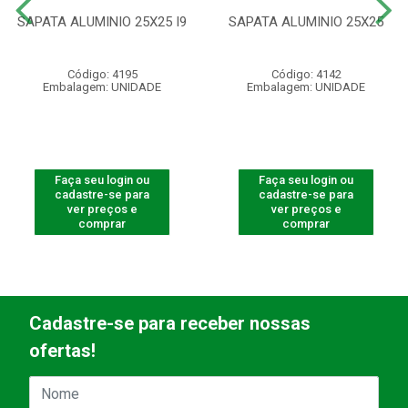
SAPATA ALUMINIO 25X25 I9
SAPATA ALUMINIO 25X25
Código: 4195
Código: 4142
Embalagem: UNIDADE
Embalagem: UNIDADE
Faça seu login ou
Faça seu login ou
cadastre-se para
cadastre-se para
ver preços e
ver preços e
comprar
comprar
Cadastre-se para receber nossas
ofertas!