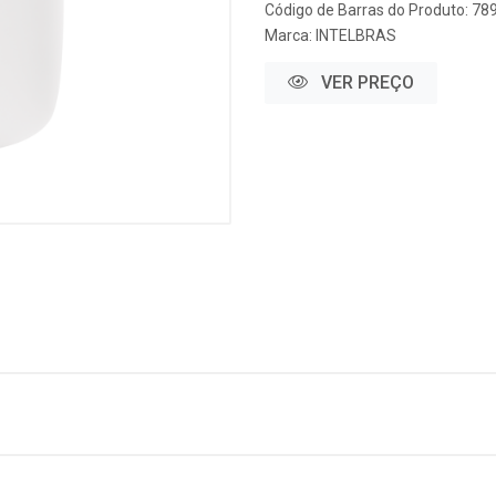
Código de Barras do Produto: 7
Marca:
INTELBRAS
VER PREÇO