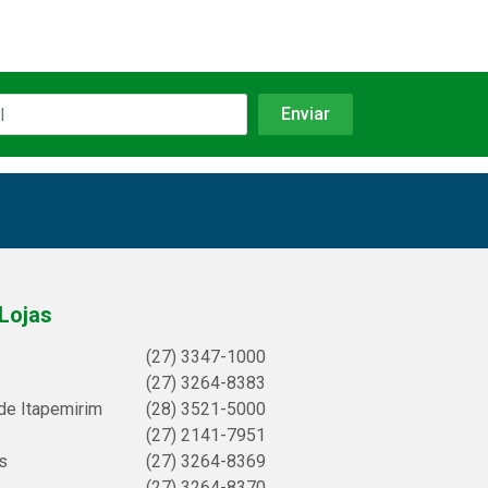
Lojas
(27) 3347-1000
(27) 3264-8383
de Itapemirim
(28) 3521-5000
(27) 2141-7951
s
(27) 3264-8369
(27) 3264-8370