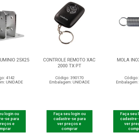
UMINIO 25X25
CONTROLE REMOTO XAC
MOLA INO
2000 TX PT
go: 4142
Código: 390170
Código:
em: UNIDADE
Embalagem: UNIDADE
Embalagem:
u login ou
Faça seu login ou
Faça seu 
re-se para
cadastre-se para
cadastre-
preços e
ver preços e
ver pre
mprar
comprar
comp