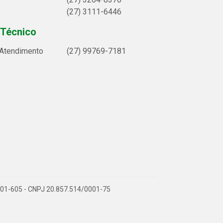
(27) 3111-6446
 Técnico
 Atendimento
(27) 99769-7181
9.901-605 - CNPJ 20.857.514/0001-75