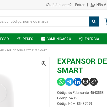
|
Já é cliente? - Entrar
Não é 
CESSO
REDES
COMUNICACAO
ENERGIA
XPANSOR DE ZONAS XEZ 4108 SMART
EXPANSOR DE
SMART
Código do Fabricante: 4543558
Código: 543558
Código NCM: 85437099