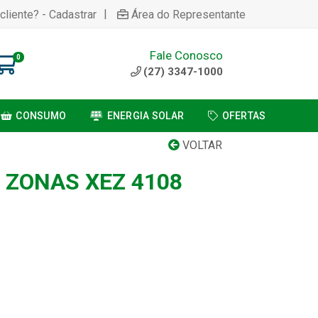
|
cliente? - Cadastrar
Área do Representante
Fale Conosco
0
(27) 3347-1000
CONSUMO
ENERGIA SOLAR
OFERTAS
VOLTAR
 ZONAS XEZ 4108