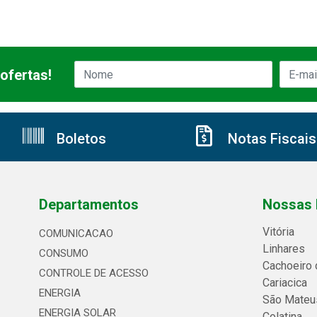
ofertas!
Boletos
Notas Fiscais
Departamentos
Nossas 
Vitória
COMUNICACAO
Linhares
CONSUMO
Cachoeiro 
CONTROLE DE ACESSO
Cariacica
ENERGIA
São Mateu
ENERGIA SOLAR
Colatina