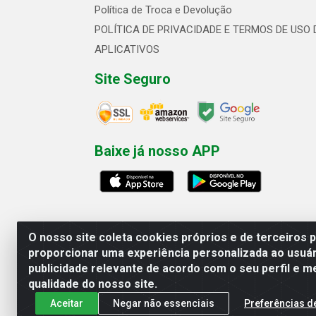
Política de Troca e Devolução
POLÍTICA DE PRIVACIDADE E TERMOS DE USO 
APLICATIVOS
Site Seguro
Baixe já nosso APP
O nosso site coleta cookies próprios e de terceiros 
proporcionar uma experiência personalizada ao usuár
publicidade relevante de acordo com o seu perfil e m
Linhavix Distribuidora LTDA - Aven
qualidade do nosso site.
Aceitar
Negar não essenciais
Preferências d