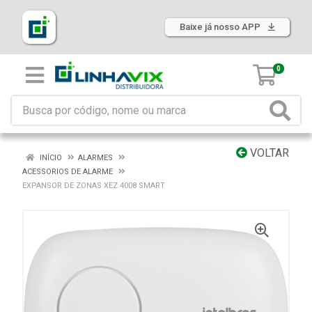
Baixe já nosso APP
0
VOLTAR
INÍCIO
ALARMES
ACESSORIOS DE ALARME
EXPANSOR DE ZONAS XEZ 4008 SMART