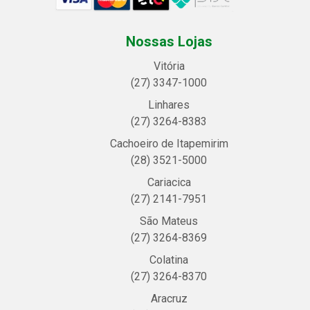
Nossas Lojas
Vitória
(27) 3347-1000
Linhares
(27) 3264-8383
Cachoeiro de Itapemirim
(28) 3521-5000
Cariacica
(27) 2141-7951
São Mateus
(27) 3264-8369
Colatina
(27) 3264-8370
Aracruz