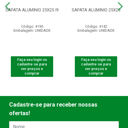
SAPATA ALUMINIO 25X25 I9
SAPATA ALUMINIO 25X25
Código: 4195
Código: 4142
Embalagem: UNIDADE
Embalagem: UNIDADE
Faça seu login ou
Faça seu login ou
cadastre-se para
cadastre-se para
ver preços e
ver preços e
comprar
comprar
Cadastre-se para receber nossas
ofertas!