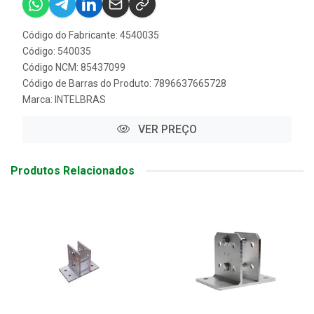
Código do Fabricante: 4540035
Código: 540035
Código NCM: 85437099
Código de Barras do Produto: 7896637665728
Marca:
INTELBRAS
VER PREÇO
Produtos Relacionados