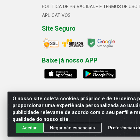
POLÍTICA DE PRIVACIDADE E TERMOS DE USO 
APLICATIVOS
Site Seguro
Baixe já nosso APP
O nosso site coleta cookies próprios e de terceiros 
proporcionar uma experiência personalizada ao usuár
publicidade relevante de acordo com o seu perfil e m
Linhavix Distribuidora LTDA - Aven
qualidade do nosso site.
Aceitar
Negar não essenciais
Preferências d