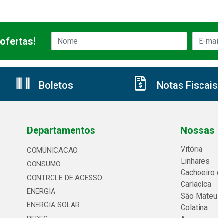
ofertas!
Boletos
Notas Fiscais
Departamentos
Nossas 
Vitória
COMUNICACAO
Linhares
CONSUMO
Cachoeiro 
CONTROLE DE ACESSO
Cariacica
ENERGIA
São Mateu
ENERGIA SOLAR
Colatina