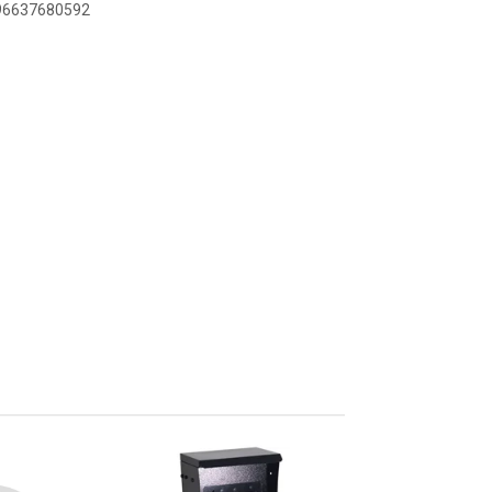
896637680592