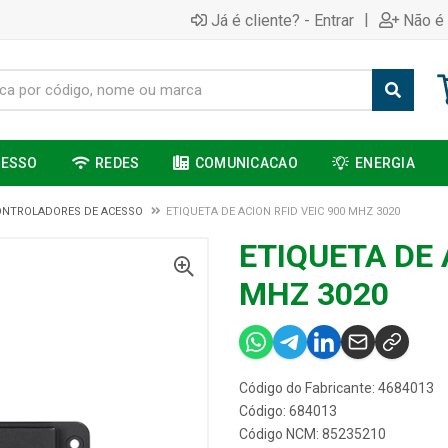
|
Já é cliente? - Entrar
Não é 
CESSO
REDES
COMUNICACAO
ENERGIA
ONTROLADORES DE ACESSO
ETIQUETA DE ACION RFID VEIC 900 MHZ 3020
ETIQUETA DE 
MHZ 3020
Código do Fabricante: 4684013
Código: 684013
Código NCM: 85235210