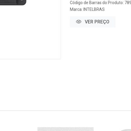
Código de Barras do Produto: 7
Marca:
INTELBRAS
VER PREÇO