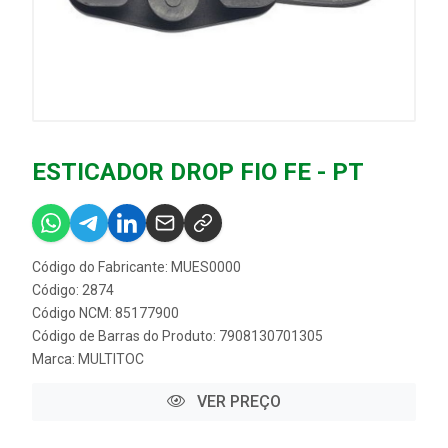
ESTICADOR DROP FIO FE - PT
Código do Fabricante: MUES0000
Código: 2874
Código NCM: 85177900
Código de Barras do Produto: 7908130701305
Marca:
MULTITOC
VER PREÇO