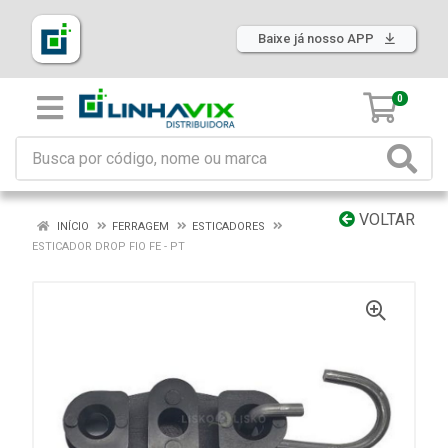
Baixe já nosso APP
0
VOLTAR
INÍCIO
FERRAGEM
ESTICADORES
ESTICADOR DROP FIO FE - PT