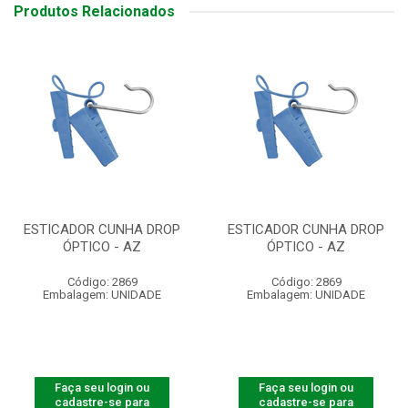
Produtos Relacionados
ESTICADOR CUNHA DROP
ESTICADOR CUNHA DROP
ÓPTICO - AZ
ÓPTICO - AZ
Código: 2869
Código: 2869
Embalagem: UNIDADE
Embalagem: UNIDADE
Faça seu login ou
Faça seu login ou
cadastre-se para
cadastre-se para