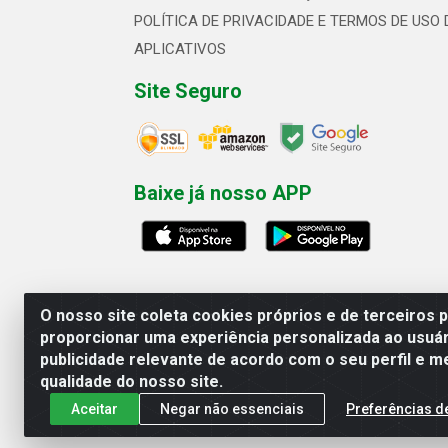
POLÍTICA DE PRIVACIDADE E TERMOS DE USO 
APLICATIVOS
Site Seguro
Baixe já nosso APP
O nosso site coleta cookies próprios e de terceiros 
proporcionar uma experiência personalizada ao usuár
publicidade relevante de acordo com o seu perfil e m
Linhavix Distribuidora LTDA - Aven
qualidade do nosso site.
Aceitar
Negar não essenciais
Preferências d