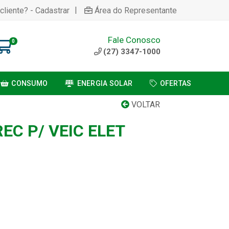
|
cliente? - Cadastrar
Área do Representante
Fale Conosco
0
(27) 3347-1000
CONSUMO
ENERGIA SOLAR
OFERTAS
VOLTAR
EC P/ VEIC ELET