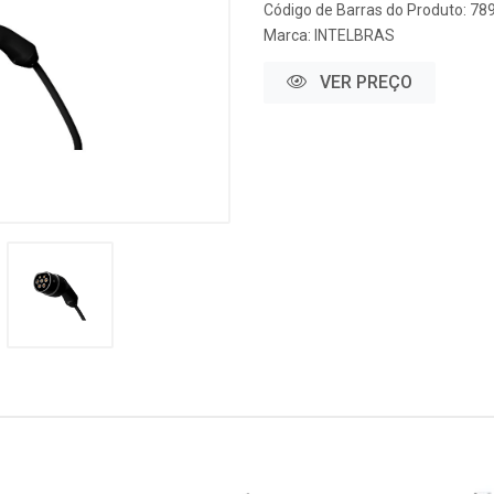
Código de Barras do Produto: 7
Marca:
INTELBRAS
VER PREÇO