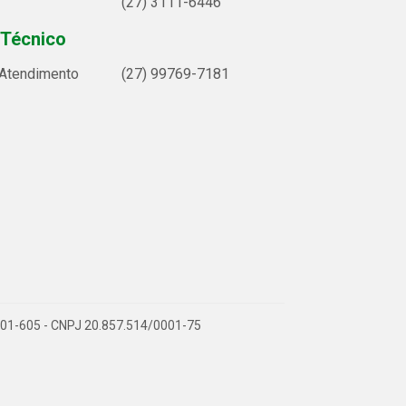
(27) 3111-6446
 Técnico
 Atendimento
(27) 99769-7181
9.901-605 - CNPJ 20.857.514/0001-75