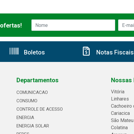
ofertas!
Boletos
Notas Fiscais
Departamentos
Nossas 
Vitória
COMUNICACAO
Linhares
CONSUMO
Cachoeiro 
CONTROLE DE ACESSO
Cariacica
ENERGIA
São Mateu
ENERGIA SOLAR
Colatina