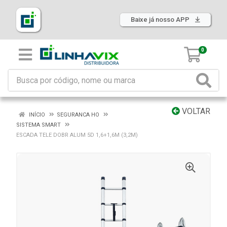
Baixe já nosso APP
0
VOLTAR
INÍCIO
SEGURANCA HO
SISTEMA SMART
ESCADA TELE DOBR ALUM 5D 1,6+1,6M (3,2M)