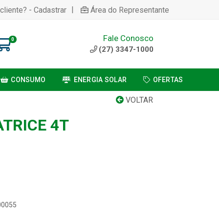
|
cliente? - Cadastrar
Área do Representante
Fale Conosco
0
(27) 3347-1000
CONSUMO
ENERGIA SOLAR
OFERTAS
VOLTAR
ATRICE 4T
300055