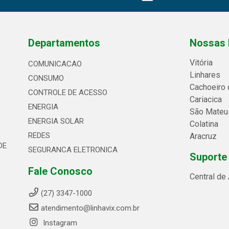
Departamentos
Nossas 
Vitória
COMUNICACAO
Linhares
CONSUMO
Cachoeiro 
CONTROLE DE ACESSO
Cariacica
ENERGIA
São Mateu
ENERGIA SOLAR
Colatina
REDES
Aracruz
DE
SEGURANCA ELETRONICA
Suporte
Fale Conosco
Central de
(27) 3347-1000
atendimento@linhavix.com.br
Instagram