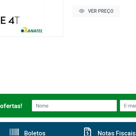
VER PREÇO
ofertas!
Boletos
Notas Fiscais