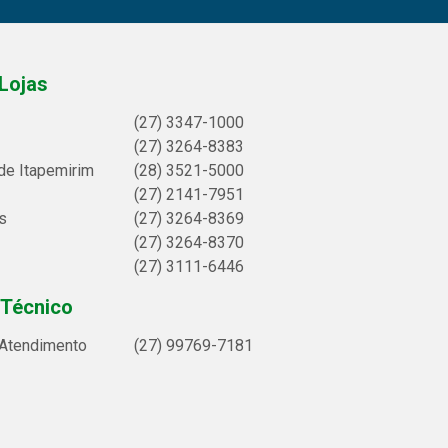
Lojas
(27) 3347-1000
(27) 3264-8383
de Itapemirim
(28) 3521-5000
(27) 2141-7951
s
(27) 3264-8369
(27) 3264-8370
(27) 3111-6446
 Técnico
 Atendimento
(27) 99769-7181