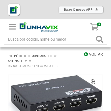
Baixe já nosso APP
0
VOLTAR
INÍCIO
COMUNICACAO HO
ANTENAS E TV
DIVISOR 4 SAIDAS 1 ENTRADA FULL HD