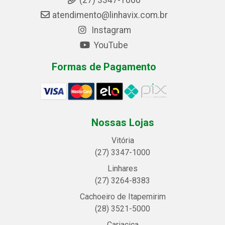
(27) 3347-1000
atendimento@linhavix.com.br
Instagram
YouTube
Formas de Pagamento
Nossas Lojas
Vitória
(27) 3347-1000
Linhares
(27) 3264-8383
Cachoeiro de Itapemirim
(28) 3521-5000
Cariacica