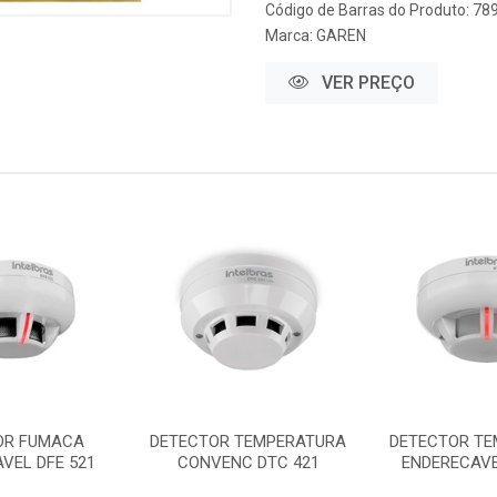
Código de Barras do Produto: 7
Marca:
GAREN
VER PREÇO
OR FUMACA
DETECTOR TEMPERATURA
DETECTOR TE
VEL DFE 521
CONVENC DTC 421
ENDERECAVE