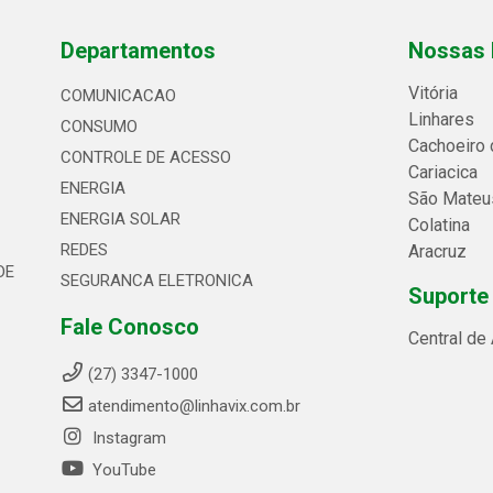
Departamentos
Nossas 
Vitória
COMUNICACAO
Linhares
CONSUMO
Cachoeiro 
CONTROLE DE ACESSO
Cariacica
ENERGIA
São Mateu
ENERGIA SOLAR
Colatina
REDES
Aracruz
DE
SEGURANCA ELETRONICA
Suporte
Fale Conosco
Central de
(27) 3347-1000
atendimento@linhavix.com.br
Instagram
YouTube