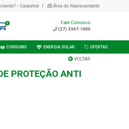
|
cliente? - Cadastrar
Área do Representante
Fale Conosco
0
(27) 3347-1000
CONSUMO
ENERGIA SOLAR
OFERTAS
VOLTAR
 DE PROTEÇÃO ANTI