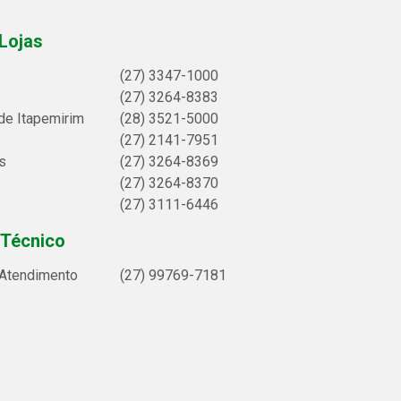
Lojas
(27) 3347-1000
(27) 3264-8383
de Itapemirim
(28) 3521-5000
(27) 2141-7951
s
(27) 3264-8369
(27) 3264-8370
(27) 3111-6446
 Técnico
 Atendimento
(27) 99769-7181