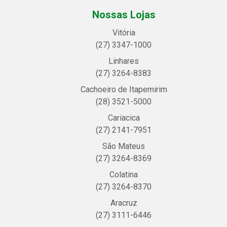
Nossas Lojas
Vitória
(27) 3347-1000
Linhares
(27) 3264-8383
Cachoeiro de Itapemirim
(28) 3521-5000
Cariacica
(27) 2141-7951
São Mateus
(27) 3264-8369
Colatina
(27) 3264-8370
Aracruz
(27) 3111-6446