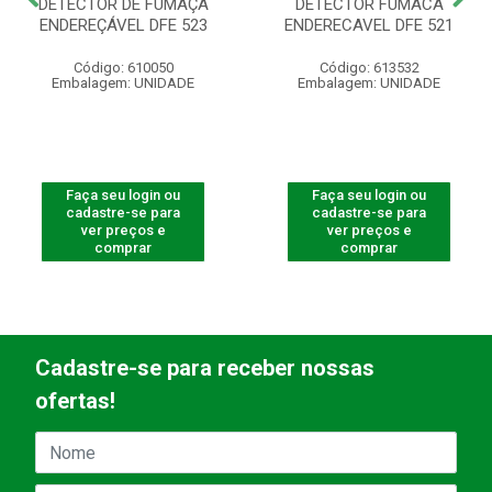
DETECTOR DE FUMAÇA
DETECTOR FUMACA
ENDEREÇÁVEL DFE 523
ENDERECAVEL DFE 521
Código: 610050
Código: 613532
Embalagem: UNIDADE
Embalagem: UNIDADE
Faça seu login ou
Faça seu login ou
cadastre-se para
cadastre-se para
ver preços e
ver preços e
comprar
comprar
Cadastre-se para receber nossas
ofertas!