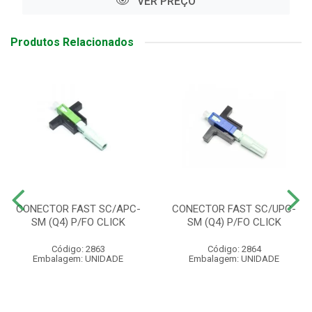
VER PREÇO
Produtos Relacionados
CONECTOR FAST SC/APC-
CONECTOR FAST SC/UPC-
SM (Q4) P/FO CLICK
SM (Q4) P/FO CLICK
Código: 2863
Código: 2864
Embalagem: UNIDADE
Embalagem: UNIDADE