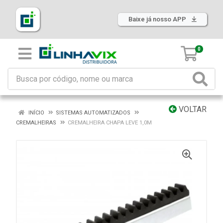
Baixe já nosso APP
0
VOLTAR
INÍCIO
SISTEMAS AUTOMATIZADOS
CREMALHEIRAS
CREMALHEIRA CHAPA LEVE 1,0M