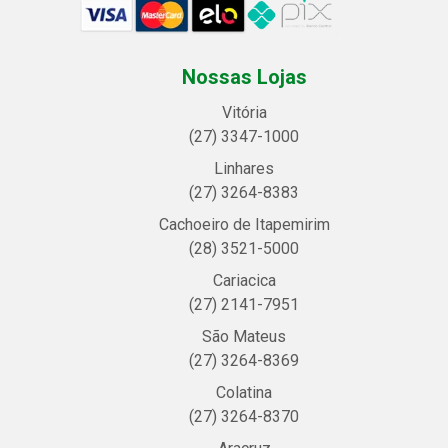
Nossas Lojas
Vitória
(27) 3347-1000
Linhares
(27) 3264-8383
Cachoeiro de Itapemirim
(28) 3521-5000
Cariacica
(27) 2141-7951
São Mateus
(27) 3264-8369
Colatina
(27) 3264-8370