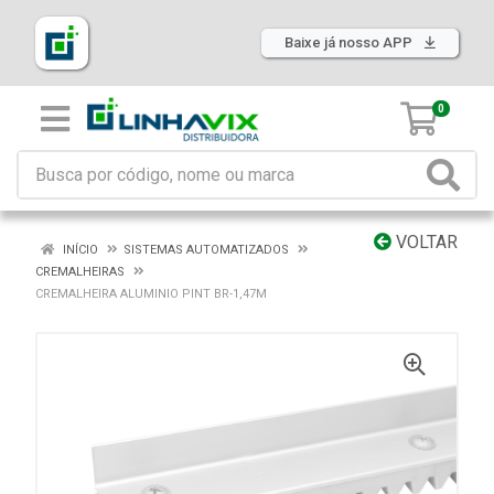
Baixe já nosso APP
0
VOLTAR
INÍCIO
SISTEMAS AUTOMATIZADOS
CREMALHEIRAS
CREMALHEIRA ALUMINIO PINT BR-1,47M