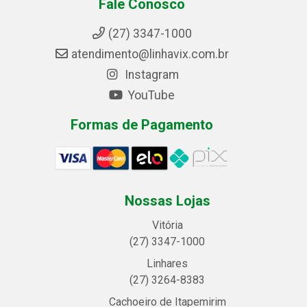
Fale Conosco
(27) 3347-1000
atendimento@linhavix.com.br
Instagram
YouTube
Formas de Pagamento
Nossas Lojas
Vitória
(27) 3347-1000
Linhares
(27) 3264-8383
Cachoeiro de Itapemirim