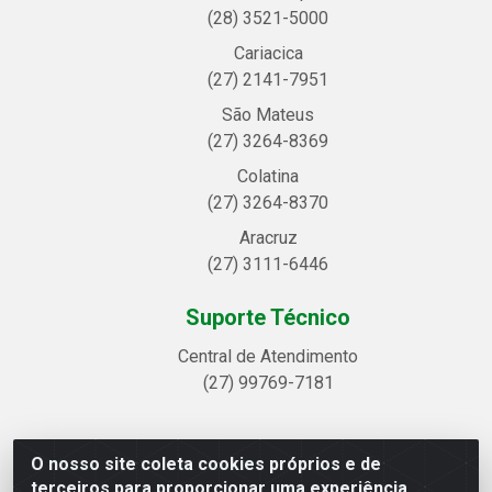
(28) 3521-5000
Cariacica
(27) 2141-7951
São Mateus
(27) 3264-8369
Colatina
(27) 3264-8370
Aracruz
(27) 3111-6446
Suporte Técnico
Central de Atendimento
(27) 99769-7181
O nosso site coleta cookies próprios e de
Linhavix Distribuidora LTDA - Avenida Alegre, 2521 -
terceiros para proporcionar uma experiência